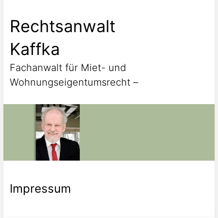
Skip
to
Rechtsanwalt
content
Kaffka
Fachanwalt für Miet- und
Wohnungseigentumsrecht –
Impressum